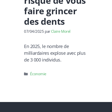
risque de vous
faire grincer
des dents
07/04/2025
par
Claire Morel
En 2025, le nombre de
milliardaires explose avec plus
de 3 000 individus.
Catégories
Économie