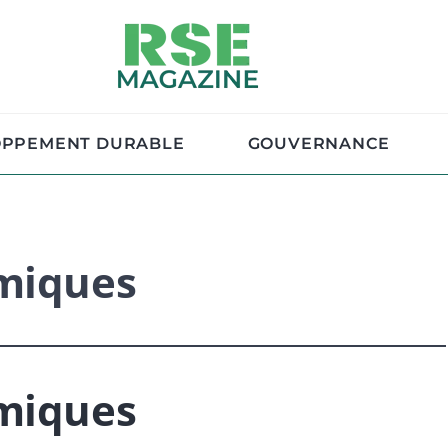
OPPEMENT DURABLE
GOUVERNANCE
omiques
omiques