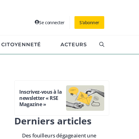
Se connecter
S'abonner
CITOYENNETÉ
ACTEURS
Inscrivez-vous à la
newsletter « RSE
Magazine »
Derniers articles
Des fouilleurs dégageaient une