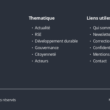
Thematique
Liens utile
Actualité
Qui somm
RSE
Newslett
Développement durable
Correctio
Gouvernance
Confidenti
Citoyenneté
Mentions 
Acteurs
Contact
s réservés