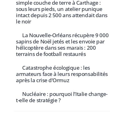
simple couche de terre à Carthage :
sous leurs pieds, un atelier punique
intact depuis 2 500 ans attendait dans
le noir
La Nouvelle-Orléans récupère 9 000
sapins de Noël jetés et les envoie par
hélicoptère dans ses marais : 200
terrains de football restaurés
Catastrophe écologique : les
armateurs face à leurs responsabilités
après la crise d’Ormuz
Nucléaire : pourquoi l’Italie change-
t-elle de stratégie ?