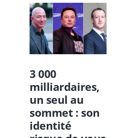
3 000
milliardaires,
un seul au
sommet : son
identité