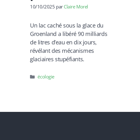
10/10/2025
par
Claire Morel
Un lac caché sous la glace du
Groenland a libéré 90 milliards
de litres d’eau en dix jours,
révélant des mécanismes
glaciaires stupéfiants.
Catégories
écologie