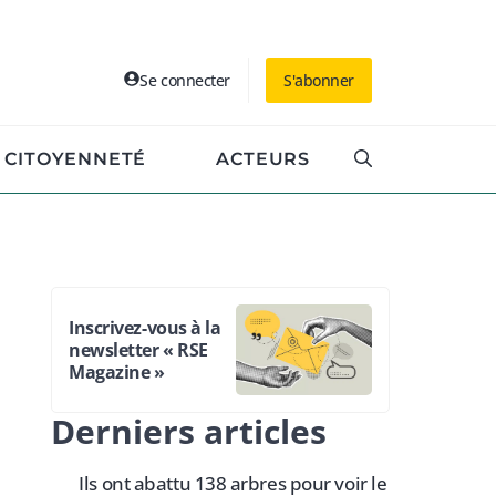
Se connecter
S'abonner
CITOYENNETÉ
ACTEURS
Inscrivez-vous à la
newsletter « RSE
Magazine »
Derniers articles
Ils ont abattu 138 arbres pour voir le