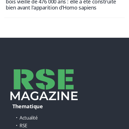
bois vieille de 476 000 ans : elle a été construite
bien avant l’apparition d’Homo sapiens
Thematique
Actualité
RSE