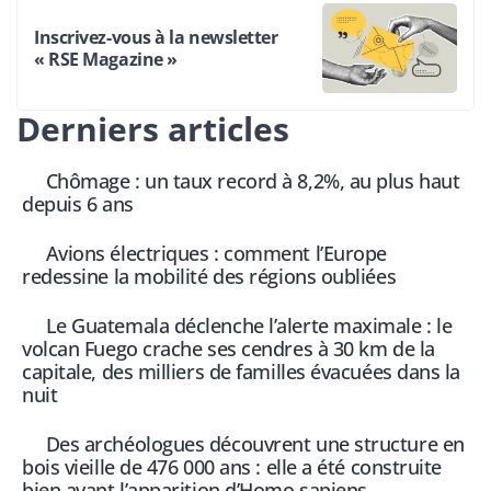
Inscrivez-vous à la newsletter
« RSE Magazine »
Derniers articles
Chômage : un taux record à 8,2%, au plus haut
depuis 6 ans
Avions électriques : comment l’Europe
redessine la mobilité des régions oubliées
Le Guatemala déclenche l’alerte maximale : le
volcan Fuego crache ses cendres à 30 km de la
capitale, des milliers de familles évacuées dans la
nuit
Des archéologues découvrent une structure en
bois vieille de 476 000 ans : elle a été construite
bien avant l’apparition d’Homo sapiens