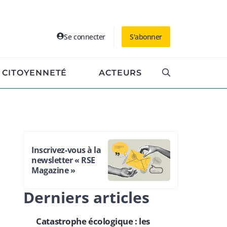
Se connecter
S'abonner
CITOYENNETÉ
ACTEURS
Inscrivez-vous à la
newsletter « RSE
Magazine »
Derniers articles
Catastrophe écologique : les