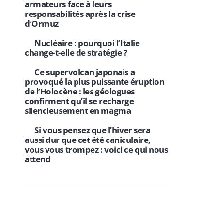
armateurs face à leurs
responsabilités après la crise
d’Ormuz
Nucléaire : pourquoi l’Italie
change-t-elle de stratégie ?
Ce supervolcan japonais a
provoqué la plus puissante éruption
de l’Holocène : les géologues
confirment qu’il se recharge
silencieusement en magma
Si vous pensez que l’hiver sera
aussi dur que cet été caniculaire,
vous vous trompez : voici ce qui nous
attend