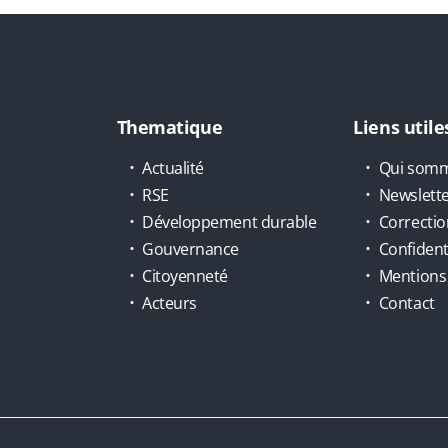
Thematique
Liens utile
Actualité
Qui somm
RSE
Newslett
Développement durable
Correctio
Gouvernance
Confidenti
Citoyenneté
Mentions 
Acteurs
Contact