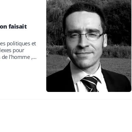
on faisait
es politiques et
lexes pour
ts de l’homme ,…