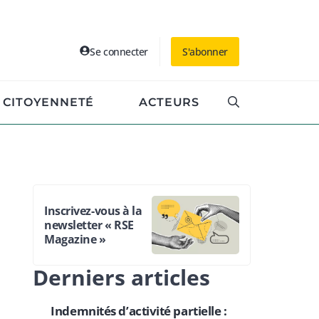
Se connecter
S'abonner
CITOYENNETÉ
ACTEURS
Inscrivez-vous à la
newsletter « RSE
Magazine »
Derniers articles
Indemnités d’activité partielle :