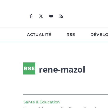
Aller
au
contenu
ACTUALITÉ
RSE
DÉVEL
rene-mazol
Santé & Éducation