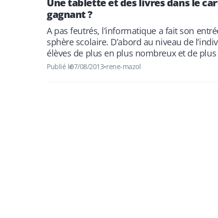
Une tablette et des livres dans le cart
gagnant ?
A pas feutrés, l’informatique a fait son entr
sphère scolaire. D’abord au niveau de l’indiv
élèves de plus en plus nombreux et de plus
Publié le
07/08/2013
•
rene-mazol