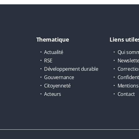
Thematique
Liens utile
Actualité
Qui somm
RSE
Newslett
Développement durable
Correctio
Gouvernance
Confidenti
Citoyenneté
Mentions 
Acteurs
Contact