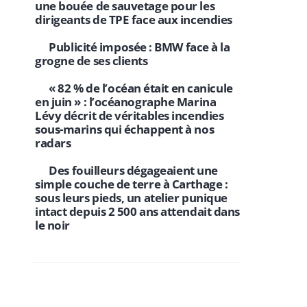
une bouée de sauvetage pour les
dirigeants de TPE face aux incendies
Publicité imposée : BMW face à la
grogne de ses clients
« 82 % de l’océan était en canicule
en juin » : l’océanographe Marina
Lévy décrit de véritables incendies
sous-marins qui échappent à nos
radars
Des fouilleurs dégageaient une
simple couche de terre à Carthage :
sous leurs pieds, un atelier punique
intact depuis 2 500 ans attendait dans
le noir