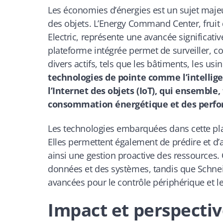
Les économies d’énergies est un sujet majeur
des objets. L’Energy Command Center, fruit 
Electric, représente une avancée significativ
plateforme intégrée permet de surveiller, c
divers actifs, tels que les bâtiments, les us
technologies de pointe comme l’intelligen
l’Internet des objets (IoT), qui ensemble
consommation énergétique et des perfor
Les technologies embarquées dans cette plat
Elles permettent également de prédire et d’a
ainsi une gestion proactive des ressources.
données et des systèmes, tandis que Schneid
avancées pour le contrôle périphérique et le
Impact et perspecti