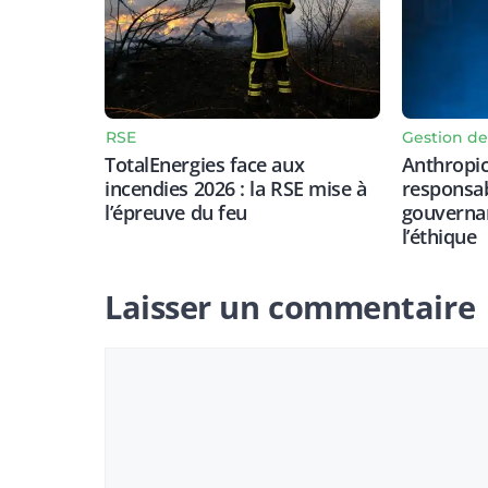
RSE
Gestion de
TotalEnergies face aux
Anthropic
incendies 2026 : la RSE mise à
responsab
l’épreuve du feu
gouvernan
l’éthique
Laisser un commentaire
Commentaire