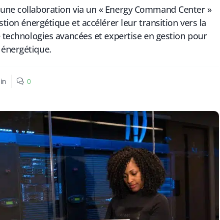
 une collaboration via un « Energy Command Center »
stion énergétique et accélérer leur transition vers la
e technologies avancées et expertise en gestion pour
 énergétique.
in
0