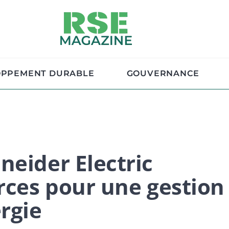
OPPEMENT DURABLE
GOUVERNANCE
neider Electric
orces pour une gestion
rgie