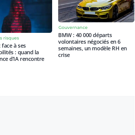
Gouvernance
BMW : 40 000 départs
s risques
volontaires négociés en 6
 face à ses
semaines, un modèle RH en
ilités : quand la
crise
ce d’IA rencontre