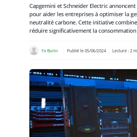
Capgemini et Schneider Electric annoncent
pour aider les entreprises à optimiser la ge
neutralité carbone. Cette initiative combin
réduire significativement la consommation
Fx Burin
Publié le
05/06/2024
Lecture :
2
m