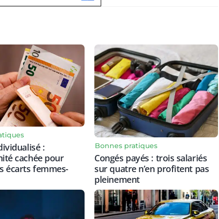
atiques
Bonnes pratiques
dividualisé :
Congés payés : trois salariés
nité cachée pour
sur quatre n’en profitent pas
es écarts femmes-
pleinement