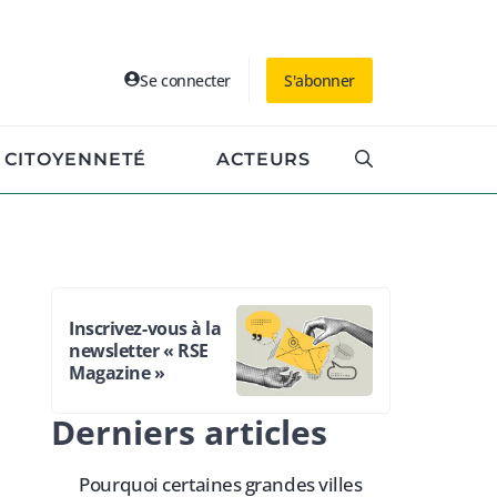
Se connecter
S'abonner
CITOYENNETÉ
ACTEURS
Inscrivez-vous à la
newsletter « RSE
Magazine »
Derniers articles
Pourquoi certaines grandes villes