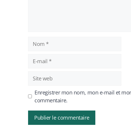
Nom
E-
mail
Site
web
Enregistrer mon nom, mon e-mail et mon
commentaire.