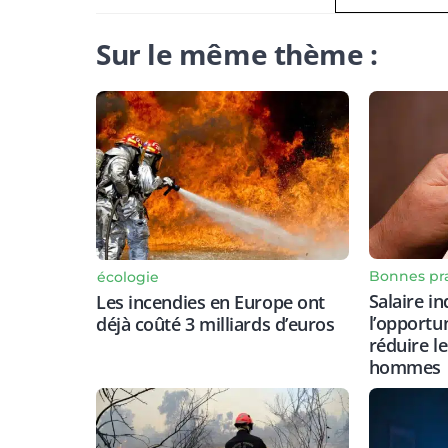
Sur le même thème :
Bonnes pr
écologie
Salaire in
Les incendies en Europe ont
l’opportu
déjà coûté 3 milliards d’euros
réduire l
hommes