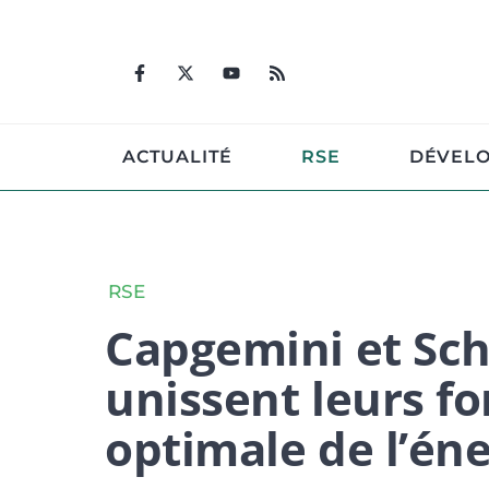
Aller
au
contenu
ACTUALITÉ
RSE
DÉVEL
RSE
Capgemini et Sch
unissent leurs f
optimale de l’éne